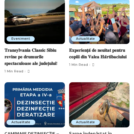
Eveniment
Actualitate
𝐓𝐫𝐚𝐧𝐬𝐲𝐥𝐯𝐚𝐧𝐢𝐚 𝐂𝐥𝐚𝐬𝐬𝐢𝐜 𝐒𝐢𝐛𝐢𝐮
𝐄𝐱𝐩𝐞𝐫𝐢𝐞𝐧𝐭̦𝐚̆ 𝐝𝐞 𝐧𝐞𝐮𝐢𝐭𝐚𝐭 𝐩𝐞𝐧𝐭𝐫𝐮
𝐫𝐞𝐯𝐢𝐧𝐞 𝐩𝐞 𝐝𝐫𝐮𝐦𝐮𝐫𝐢𝐥𝐞
𝐜𝐨𝐩𝐢𝐢𝐢 𝐝𝐢𝐧 𝐕𝐚𝐥𝐞𝐚 𝐇𝐚̂𝐫𝐭𝐢𝐛𝐚𝐜𝐢𝐮𝐥𝐮𝐢
𝐬𝐩𝐞𝐜𝐭𝐚𝐜𝐮𝐥𝐨𝐚𝐬𝐞 𝐚𝐥𝐞 𝐣𝐮𝐝𝐞𝐭̦𝐮𝐥𝐮𝐢!
1 Min Read
1 Min Read
Actualitate
Actualitate
CAMPANIE DEZINSECȚIE –
Șarpe îndepărtat în