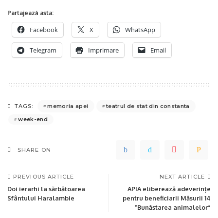
Partajează asta:
Facebook
X
WhatsApp
Telegram
Imprimare
Email
memoria apei
teatrul de stat din constanta
TAGS:
week-end
SHARE ON
PREVIOUS ARTICLE
NEXT ARTICLE
Doi ierarhi la sărbătoarea
APIA eliberează adeverințe
Sfântului Haralambie
pentru beneficiarii Măsurii 14
“Bunăstarea animalelor”