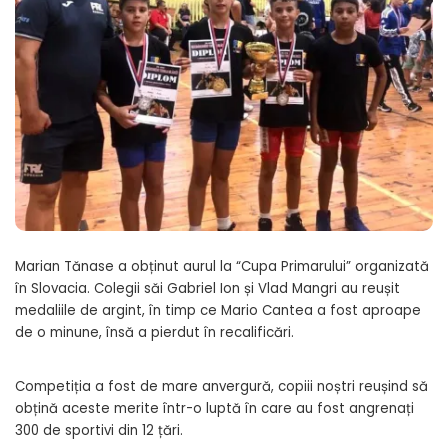
Marian Tănase a obținut aurul la “Cupa Primarului” organizată
în Slovacia. Colegii săi Gabriel Ion și Vlad Mangri au reușit
medaliile de argint, în timp ce Mario Cantea a fost aproape
de o minune, însă a pierdut în recalificări.
Competiția a fost de mare anvergură, copiii noștri reușind să
obțină aceste merite într-o luptă în care au fost angrenați
300 de sportivi din 12 țări.