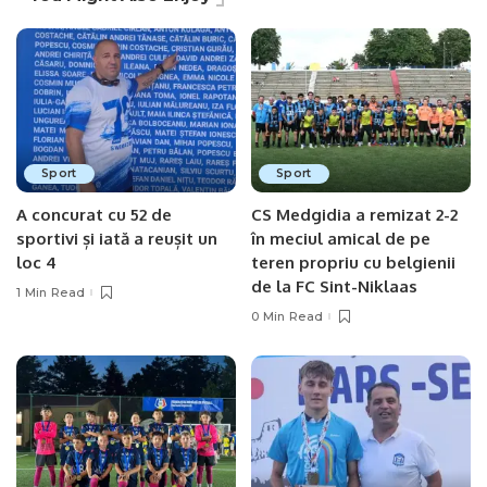
Sport
Sport
A concurat cu 52 de
CS Medgidia a remizat 2-2
sportivi și iată a reușit un
în meciul amical de pe
loc 4
teren propriu cu belgienii
de la FC Sint-Niklaas
1 Min Read
0 Min Read