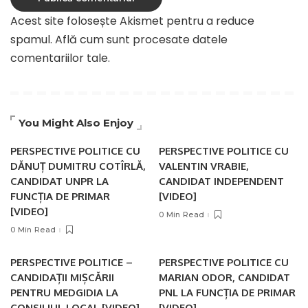
Acest site folosește Akismet pentru a reduce
spamul.
Află cum sunt procesate datele
comentariilor tale
.
You Might Also Enjoy
PERSPECTIVE POLITICE CU
PERSPECTIVE POLITICE CU
DĂNUȚ DUMITRU COTÎRLĂ,
VALENTIN VRABIE,
CANDIDAT UNPR LA
CANDIDAT INDEPENDENT
FUNCȚIA DE PRIMAR
[VIDEO]
[VIDEO]
0 Min Read
0 Min Read
PERSPECTIVE POLITICE –
PERSPECTIVE POLITICE CU
CANDIDAȚII MIȘCĂRII
MARIAN ODOR, CANDIDAT
PENTRU MEDGIDIA LA
PNL LA FUNCȚIA DE PRIMAR
CONSILIUL LOCAL [VIDEO]
[VIDEO]