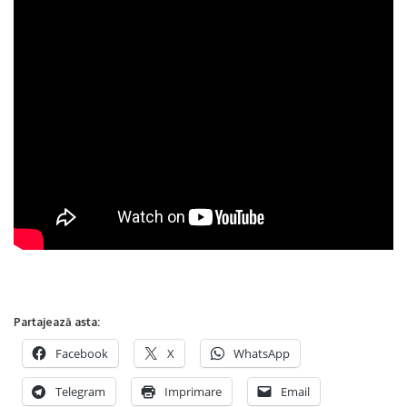
Partajează asta:
Facebook
X
WhatsApp
Telegram
Imprimare
Email