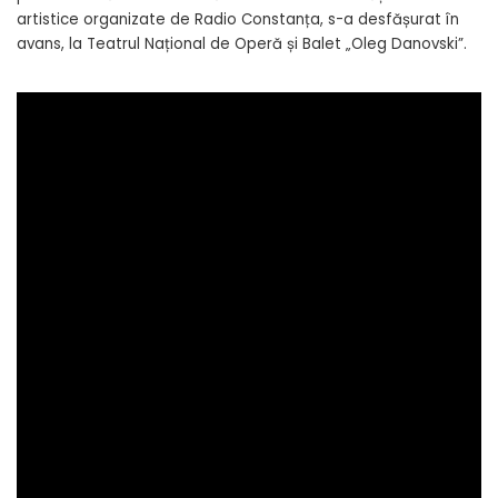
artistice organizate de Radio Constanța, s-a desfășurat în
avans, la Teatrul Național de Operă și Balet „Oleg Danovski”.