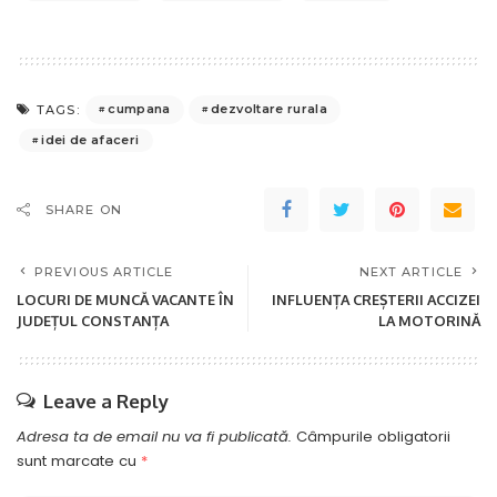
cumpana
dezvoltare rurala
TAGS:
idei de afaceri
SHARE ON
PREVIOUS ARTICLE
NEXT ARTICLE
LOCURI DE MUNCĂ VACANTE ÎN
INFLUENȚA CREȘTERII ACCIZEI
JUDEȚUL CONSTANȚA
LA MOTORINĂ
Leave a Reply
Adresa ta de email nu va fi publicată.
Câmpurile obligatorii
sunt marcate cu
*