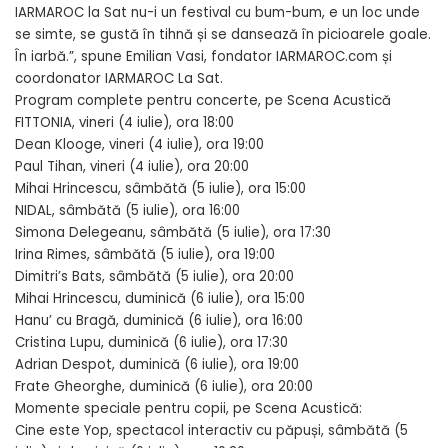
IARMAROC la Sat nu-i un festival cu bum-bum, e un loc unde
se simte, se gustă în tihnă și se dansează în picioarele goale.
În iarbă.”, spune Emilian Vasi, fondator IARMAROC.com și
coordonator IARMAROC La Sat.
Program complete pentru concerte, pe Scena Acustică
FITTONIA, vineri (4 iulie), ora 18:00
Dean Klooge, vineri (4 iulie), ora 19:00
Paul Tihan, vineri (4 iulie), ora 20:00
Mihai Hrincescu, sâmbătă (5 iulie), ora 15:00
NIDAL, sâmbătă (5 iulie), ora 16:00
Simona Delegeanu, sâmbătă (5 iulie), ora 17:30
Irina Rimes, sâmbătă (5 iulie), ora 19:00
Dimitri’s Bats, sâmbătă (5 iulie), ora 20:00
Mihai Hrincescu, duminică (6 iulie), ora 15:00
Hanu’ cu Bragă, duminică (6 iulie), ora 16:00
Cristina Lupu, duminică (6 iulie), ora 17:30
Adrian Despot, duminică (6 iulie), ora 19:00
Frate Gheorghe, duminică (6 iulie), ora 20:00
Momente speciale pentru copii, pe Scena Acustică:
Cine este Yop, spectacol interactiv cu păpuși, sâmbătă (5