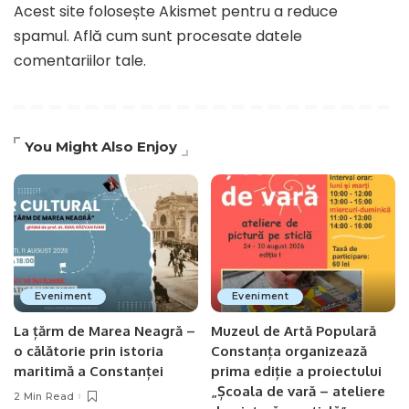
Acest site folosește Akismet pentru a reduce
spamul.
Află cum sunt procesate datele
comentariilor tale
.
You Might Also Enjoy
Eveniment
Eveniment
La țărm de Marea Neagră –
Muzeul de Artă Populară
o călătorie prin istoria
Constanța organizează
maritimă a Constanței
prima ediție a proiectului
„Școala de vară – ateliere
2 Min Read