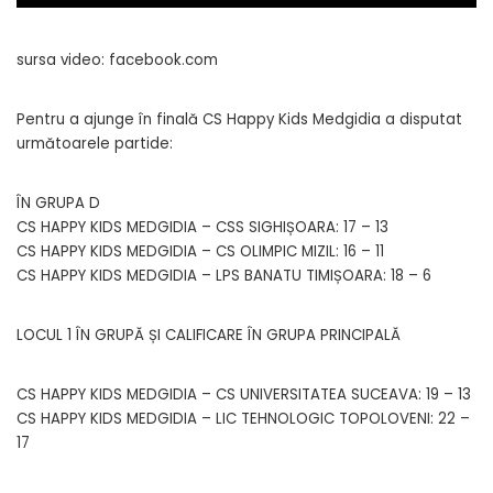
sursa video: facebook.com
Pentru a ajunge în finală CS Happy Kids Medgidia a disputat
următoarele partide:
ÎN GRUPA D
CS HAPPY KIDS MEDGIDIA – CSS SIGHIȘOARA: 17 – 13
CS HAPPY KIDS MEDGIDIA – CS OLIMPIC MIZIL: 16 – 11
CS HAPPY KIDS MEDGIDIA – LPS BANATU TIMIȘOARA: 18 – 6
LOCUL 1 ÎN GRUPĂ ȘI CALIFICARE ÎN GRUPA PRINCIPALĂ
CS HAPPY KIDS MEDGIDIA – CS UNIVERSITATEA SUCEAVA: 19 – 13
CS HAPPY KIDS MEDGIDIA – LIC TEHNOLOGIC TOPOLOVENI: 22 –
17