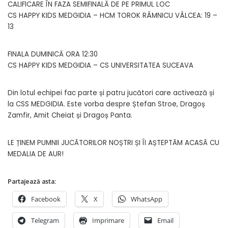
CALIFICARE ÎN FAZA SEMIFINALĂ DE PE PRIMUL LOC
CS HAPPY KIDS MEDGIDIA – HCM TOROK RÂMNICU VÂLCEA: 19 –
13
FINALA DUMINICĂ ORA 12:30
CS HAPPY KIDS MEDGIDIA – CS UNIVERSITATEA SUCEAVA
Din lotul echipei fac parte și patru jucători care activează și
la CSS MEDGIDIA. Este vorba despre Ștefan Stroe, Dragoș
Zamfir, Amit Cheiat și Dragoș Panta.
LE ȚINEM PUMNII JUCĂTORILOR NOȘTRI ȘI ÎI AȘTEPTĂM ACASĂ CU
MEDALIA DE AUR!
Partajează asta:
Facebook
X
WhatsApp
Telegram
Imprimare
Email