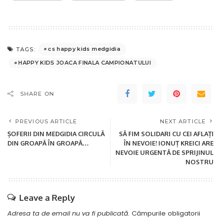
cs happy kids medgidia
TAGS:
HAPPY KIDS JOACA FINALA CAMPIONATULUI
SHARE ON
PREVIOUS ARTICLE
NEXT ARTICLE
ȘOFERII DIN MEDGIDIA CIRCULĂ
SĂ FIM SOLIDARI CU CEI AFLAȚI
DIN GROAPĂ ÎN GROAPĂ…
ÎN NEVOIE! IONUȚ KREICI ARE
NEVOIE URGENTĂ DE SPRIJINUL
NOSTRU
Leave a Reply
Adresa ta de email nu va fi publicată.
Câmpurile obligatorii