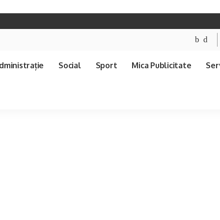
dministrație
Social
Sport
Mica Publicitate
Serv