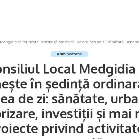
edgidia se reunește în ședință ordinară. Pe ordinea de zi: sănătate, urbanism, salubrizare
Administratie
nsiliul Local Medgidia
ește în ședință ordinar
ea de zi: sănătate, urb
rizare, investiții și mai
oiecte privind activita