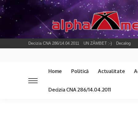
Decizia CNA 286/14.04.2011
UN ZÂMBET :-)
Decalog
Home
Politică
Actualitate
A
Decizia CNA 286/14.04.2011