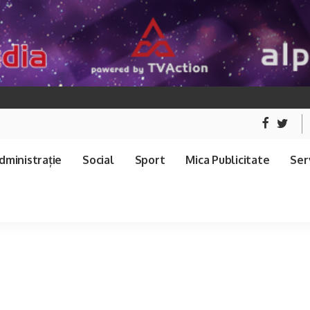
dministrație
Social
Sport
Mica Publicitate
Serv