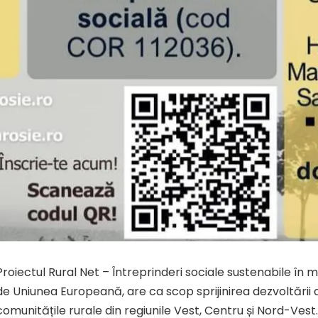
Proiectul Rural Net – Întreprinderi sociale sustenabile în m
de Uniunea Europeană, are ca scop sprijinirea dezvoltării 
comunitățile rurale din regiunile Vest, Centru și Nord-Vest.