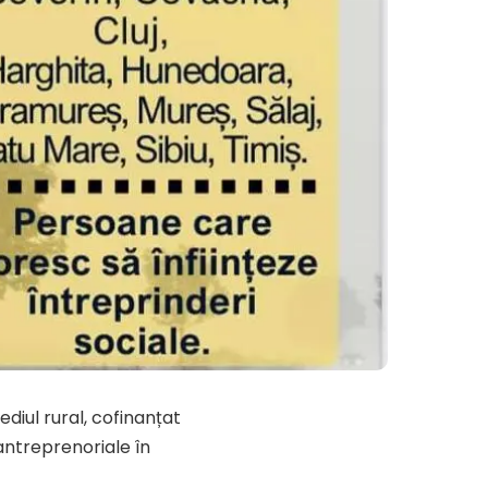
ediul rural, cofinanțat
antreprenoriale în