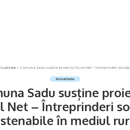
ctualitate
>
Comuna Sadu susține proiectul Rural Net – Întreprinderi sociale 
Actualitate
una Sadu susține proie
l Net – Întreprinderi so
stenabile în mediul rur