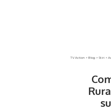
TV Action
>
Blog
>
Stiri
>
A
Com
Rura
su