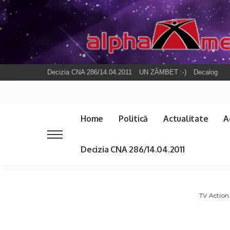
Decizia CNA 286/14.04.2011
UN ZÂMBET :-)
Decalog
Home
Politică
Actualitate
A
Decizia CNA 286/14.04.2011
TV Action