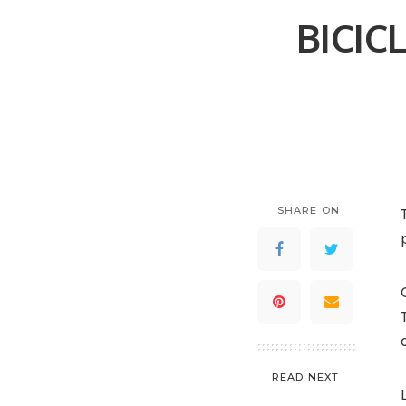
BICIC
SHARE ON
READ NEXT