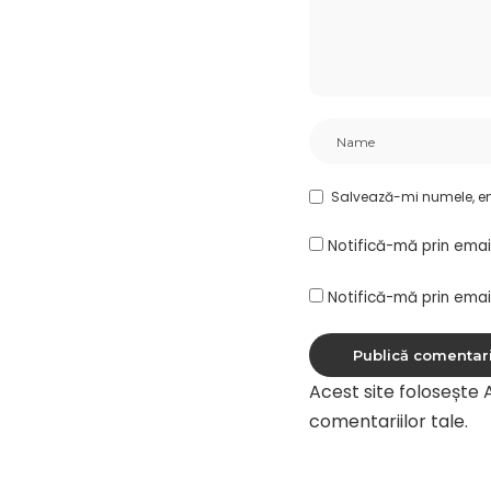
Salvează-mi numele, ema
Notifică-mă prin emai
Notifică-mă prin email
Acest site folosește
comentariilor tale
.