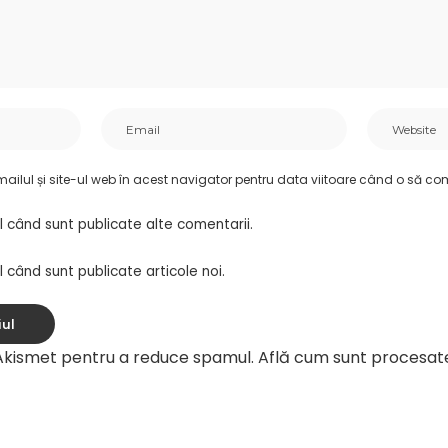
ilul și site-ul web în acest navigator pentru data viitoare când o să co
l când sunt publicate alte comentarii.
 când sunt publicate articole noi.
 Akismet pentru a reduce spamul.
Află cum sunt procesat