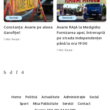
Social
Servicii
Constanța: Avarie pe aleea
Avarie RAJA la Medgidia:
Garofiței!
Furnizarea apei, întreruptă
pe strada Independenței
1 Min Read
până la ora 19:00
1 Min Read
Home
Politică
Actualitate
Administrație
Social
Sport
Mica Publicitate
Servicii
Contact