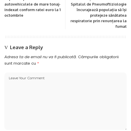
autovehiculele de mare tonaj-
Spitalul de Pneumoftiziologie
indexat conform ratei euro la 1
încurajează populația să își
octombrie
protejeze sănătatea
respiratorie prin renunțarea la
fumat
Leave a Reply
Adresa ta de email nu va fi publicată.
Câmpurile obligatorii
sunt marcate cu
*