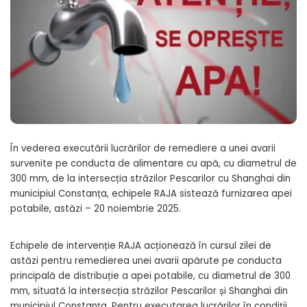
În vederea executării lucrărilor de remediere a unei avarii
survenite pe conducta de alimentare cu apă, cu diametrul de
300 mm, de la intersecția străzilor Pescarilor cu Shanghai din
municipiul Constanța, echipele RAJA sistează furnizarea apei
potabile, astăzi – 20 noiembrie 2025.
Echipele de intervenție RAJA acționează în cursul zilei de
astăzi pentru remedierea unei avarii apărute pe conducta
principală de distribuție a apei potabile, cu diametrul de 300
mm, situată la intersecția străzilor Pescarilor și Shanghai din
municipiul Constanța. Pentru executarea lucrărilor în condiții