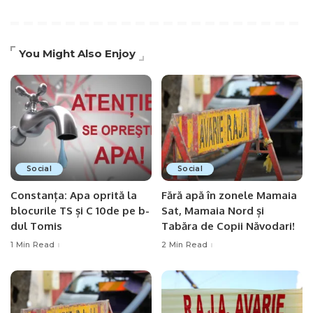
You Might Also Enjoy
Social
Social
Constanța: Apa oprită la
Fără apă în zonele Mamaia
blocurile TS și C 10de pe b-
Sat, Mamaia Nord și
dul Tomis
Tabăra de Copii Năvodari!
1 Min Read
2 Min Read