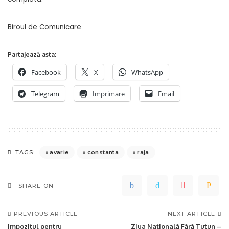
Biroul de Comunicare
Partajează asta:
Facebook
X
WhatsApp
Telegram
Imprimare
Email
avarie
constanta
raja
TAGS:
SHARE ON
PREVIOUS ARTICLE
NEXT ARTICLE
Impozitul pentru
Ziua Națională Fără Tutun –