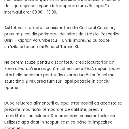
de siguranță, se impune întreruperea furnizării apei în
intervalul orar 09.00 – 18.00.
Astfel, vor fi afectați consumatorii din Cartierul Consilieri,
precum și cei din perimetrul delimitat de străzile: Pescarilor –
Unirii – Ciprian Porumbescu – Unirii, împreună cu toate
străzile adiacente și Punctul Termic 31.
Ne cerem scuze pentru disconfortul creat locuitorilor din
zona afectată și îi asigurăm că echipele RAJA depun toate
eforturile necesare pentru finalizarea lucrărilor în cel mai
scurt timp și reluarea furnizării apei potabile în condiții
optime.
După reluarea alimentării cu apă, este posibil ca aceasta să
prezinte modificări temporare de calitate, precum
turbiditate sau culoare. Recomandăm consumatorilor să
utilizeze apa doar în scopuri casnice până la limpezirea
completă.