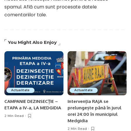
spamul.
Află cum sunt procesate datele
comentariilor tale
.
You Might Also Enjoy
Actualitate
Actualitate
CAMPANIE DEZINSECȚIE –
Intervenția RAJA se
ETAPA a IV-a, LA MEDGIDIA
prelungește până în jurul
orei 24:00 în municipiul
2 Min Read
Medgidia
2 Min Read