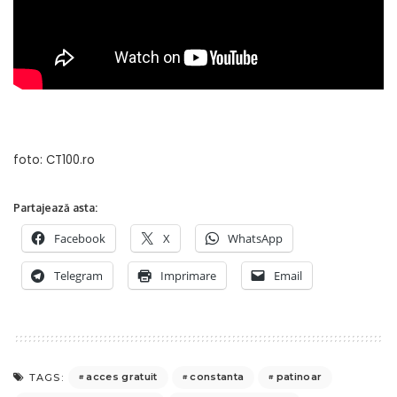
foto: CT100.ro
Partajează asta:
Facebook
X
WhatsApp
Telegram
Imprimare
Email
acces gratuit
constanta
patinoar
TAGS: