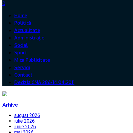
0
Home
Politică
Actualitate
Administrație
Social
Sport
Mica Publicitate
Servicii
Contact
Decizia CNA 286/14.04.2011
Arhive
august 2026
iulie 2026
iunie 2026
mai 2026