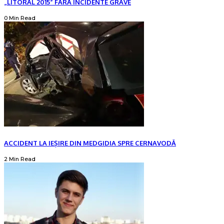
„LITORAL 2015” FĂRĂ INCIDENTE GRAVE
0 Min Read
ACCIDENT LA IEȘIRE DIN MEDGIDIA SPRE CERNAVODĂ
2 Min Read