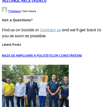
SEZONUL RECE [VIDEO]
Posted
TVAction
1 Min Read
by
Got a Questions?
Find us on Socials or
Contact us
and we’ll get back to
you as soon as possible.
Latest Posts
RAZII DE AMPLOARE A POLIŢIȘTILOR CONSTĂNŢENI