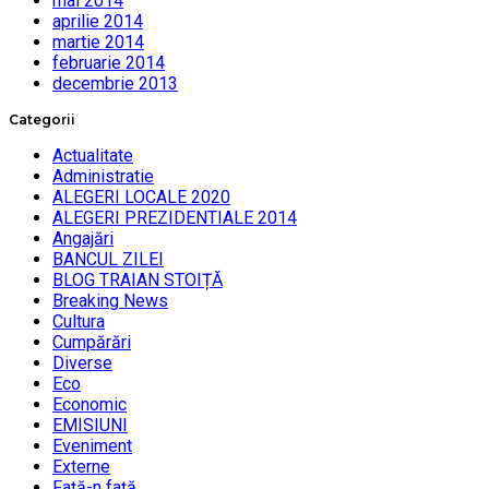
mai 2014
aprilie 2014
martie 2014
februarie 2014
decembrie 2013
Categorii
Actualitate
Administratie
ALEGERI LOCALE 2020
ALEGERI PREZIDENTIALE 2014
Angajări
BANCUL ZILEI
BLOG TRAIAN STOIȚĂ
Breaking News
Cultura
Cumpărări
Diverse
Eco
Economic
EMISIUNI
Eveniment
Externe
Faţă-n faţă