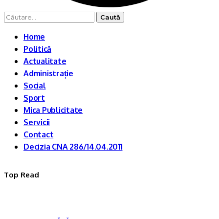
Caută
după:
Home
Politică
Actualitate
Administrație
Social
Sport
Mica Publicitate
Servicii
Contact
Decizia CNA 286/14.04.2011
Top Read