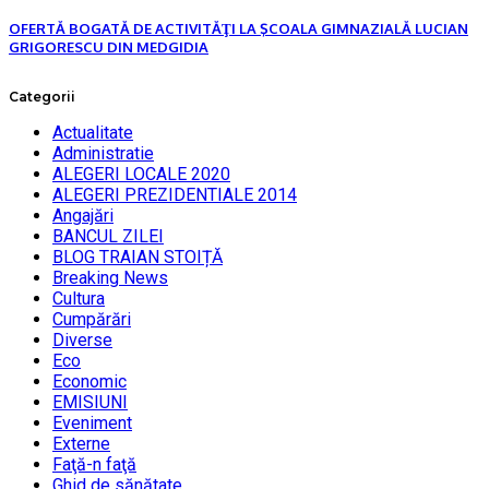
OFERTĂ BOGATĂ DE ACTIVITĂŢI LA ŞCOALA GIMNAZIALĂ LUCIAN
GRIGORESCU DIN MEDGIDIA
Categorii
Actualitate
Administratie
ALEGERI LOCALE 2020
ALEGERI PREZIDENTIALE 2014
Angajări
BANCUL ZILEI
BLOG TRAIAN STOIȚĂ
Breaking News
Cultura
Cumpărări
Diverse
Eco
Economic
EMISIUNI
Eveniment
Externe
Faţă-n faţă
Ghid de sănătate