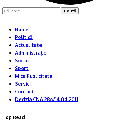
Caută
după:
Home
Politică
Actualitate
Administrație
Social
Sport
Mica Publicitate
Servicii
Contact
Decizia CNA 286/14.04.2011
Top Read