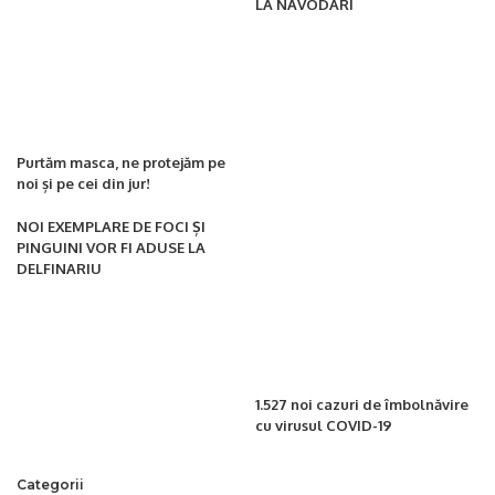
LA NĂVODARI
Purtăm masca, ne protejăm pe
noi și pe cei din jur!
NOI EXEMPLARE DE FOCI ȘI
PINGUINI VOR FI ADUSE LA
DELFINARIU
1.527 noi cazuri de îmbolnăvire
cu virusul COVID-19
Categorii