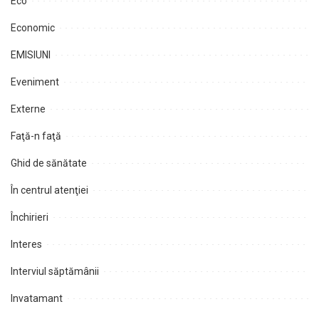
Eco
Economic
EMISIUNI
Eveniment
Externe
Faţă-n faţă
Ghid de sănătate
În centrul atenţiei
Închirieri
Interes
Interviul săptămânii
Invatamant