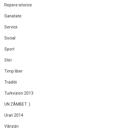
Repere istorice
Sanatate
Servicii
Social
Sport
Stiri
Timp liber
Traditii
Turkvizion 2013
UN ZÂMBET :)
Urari 2014
Vânzări