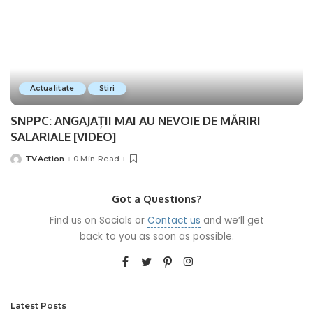
Actualitate
Stiri
SNPPC: ANGAJAȚII MAI AU NEVOIE DE MĂRIRI
SALARIALE [VIDEO]
TVAction
0 Min Read
Posted
by
Got a Questions?
Find us on Socials or
Contact us
and we’ll get
back to you as soon as possible.
Latest Posts