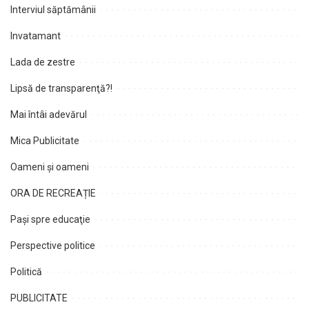
Interviul săptămânii
Invatamant
Lada de zestre
Lipsă de transparenţă?!
Mai întâi adevărul
Mica Publicitate
Oameni şi oameni
ORA DE RECREAȚIE
Paşi spre educaţie
Perspective politice
Politică
PUBLICITATE