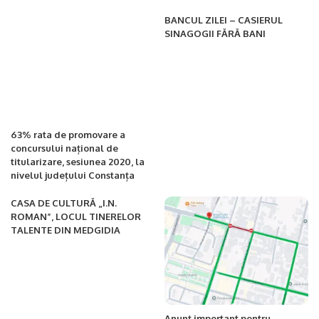
BANCUL ZILEI – CASIERUL
SINAGOGII FĂRĂ BANI
63% rata de promovare a
concursului național de
titularizare, sesiunea 2020, la
nivelul județului Constanța
CASA DE CULTURĂ „I.N.
ROMAN”, LOCUL TINERELOR
TALENTE DIN MEDGIDIA
Anunț important pentru