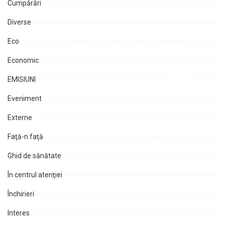
Cumpărări
Diverse
Eco
Economic
EMISIUNI
Eveniment
Externe
Faţă-n faţă
Ghid de sănătate
În centrul atenţiei
Închirieri
Interes