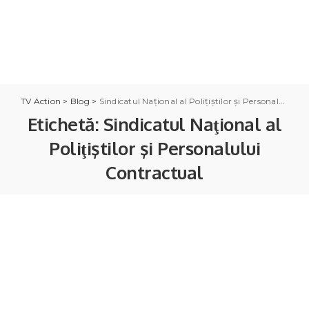
TV Action
>
Blog
>
Sindicatul Naţional al Poliţiştilor şi Personalului Contractual
Etichetă:
Sindicatul Naţional al
Poliţiştilor şi Personalului
Contractual