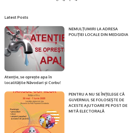
Latest Posts
NEMULȚUMIRI LA ADRESA
POLIȚIEI LOCALE DIN MEDGIDIA
Atenție, se oprește apa în
localitățile Năvodari și Corbu!
PENTRU A NU SE ÎNȚELEGE CĂ
GUVERNUL SE FOLOSEȘTE DE
ACESTE AJUTOARE PE POST DE
MITĂ ELECTORALĂ