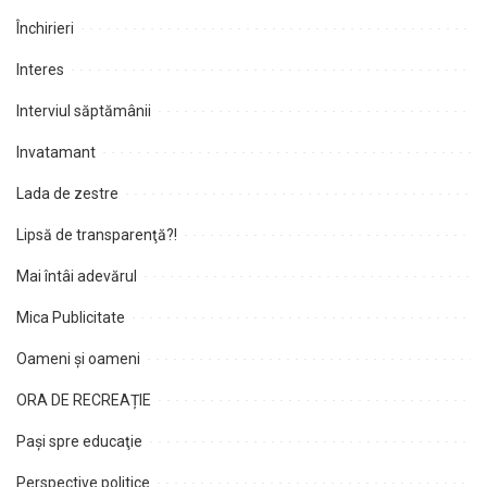
Închirieri
Interes
Interviul săptămânii
Invatamant
Lada de zestre
Lipsă de transparenţă?!
Mai întâi adevărul
Mica Publicitate
Oameni şi oameni
ORA DE RECREAȚIE
Paşi spre educaţie
Perspective politice