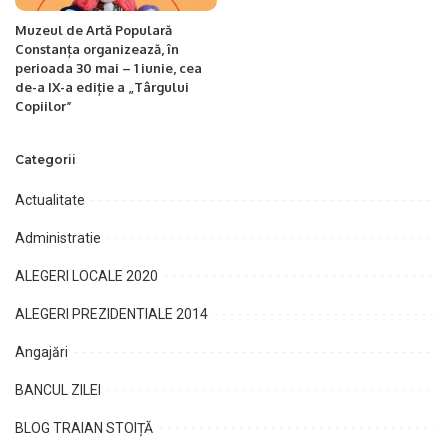
Muzeul de Artă Populară
Constanța organizează, în
perioada 30 mai – 1 iunie, cea
de-a IX-a ediție a „Târgului
Copiilor”
Categorii
Actualitate
Administratie
ALEGERI LOCALE 2020
ALEGERI PREZIDENTIALE 2014
Angajări
BANCUL ZILEI
BLOG TRAIAN STOIȚĂ