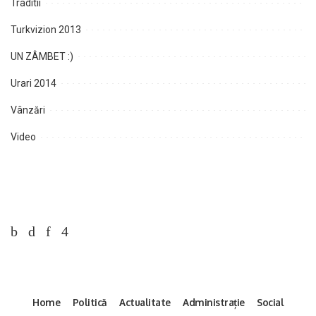
Traditii
Turkvizion 2013
UN ZÂMBET :)
Urari 2014
Vânzări
Video
Home
Politică
Actualitate
Administrație
Social