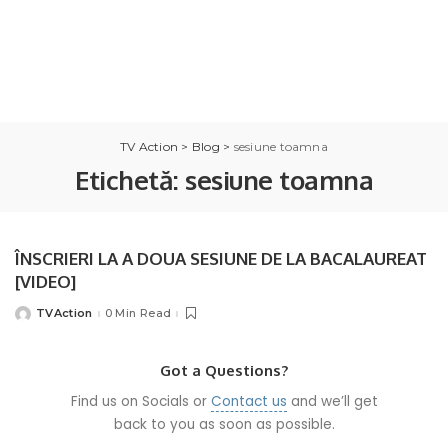
TV Action
>
Blog
>
sesiune toamna
Etichetă:
sesiune toamna
ÎNSCRIERI LA A DOUA SESIUNE DE LA BACALAUREAT
[VIDEO]
TVAction
0 Min Read
Posted
by
Got a Questions?
Find us on Socials or
Contact us
and we’ll get
back to you as soon as possible.