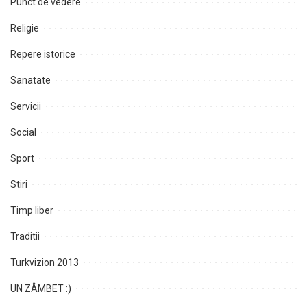
Punct de vedere
Religie
Repere istorice
Sanatate
Servicii
Social
Sport
Stiri
Timp liber
Traditii
Turkvizion 2013
UN ZÂMBET :)