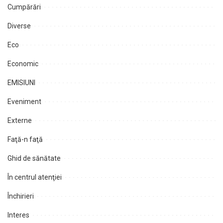
Cumpărări
Diverse
Eco
Economic
EMISIUNI
Eveniment
Externe
Faţă-n faţă
Ghid de sănătate
În centrul atenţiei
Închirieri
Interes