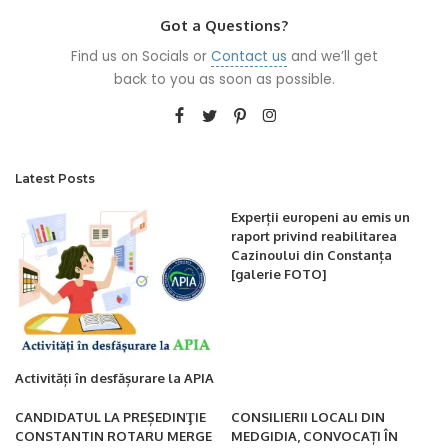
Got a Questions?
Find us on Socials or
Contact us
and we’ll get
back to you as soon as possible.
Latest Posts
Experții europeni au emis un
raport privind reabilitarea
Cazinoului din Constanța
[galerie FOTO]
Activități în desfășurare la APIA
CANDIDATUL LA PREȘEDINŢIE
CONSILIERII LOCALI DIN
CONSTANTIN ROTARU MERGE
MEDGIDIA, CONVOCAȚI ÎN