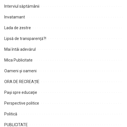
Interviul săptămânii
Invatamant
Lada de zestre
Lipsă de transparenţă?!
Mai întâi adevărul
Mica Publicitate
Oameni şi oameni
ORA DE RECREAȚIE
Paşi spre educaţie
Perspective politice
Politică
PUBLICITATE