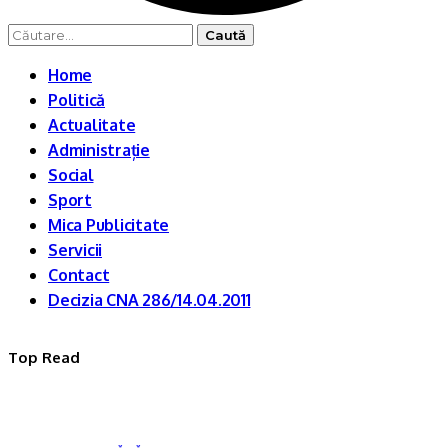
Caută
după:
Home
Politică
Actualitate
Administrație
Social
Sport
Mica Publicitate
Servicii
Contact
Decizia CNA 286/14.04.2011
Top Read