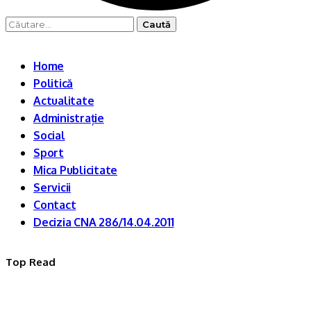
Caută
după:
Home
Politică
Actualitate
Administrație
Social
Sport
Mica Publicitate
Servicii
Contact
Decizia CNA 286/14.04.2011
Top Read