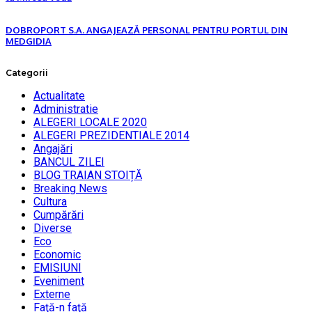
DOBROPORT S.A. ANGAJEAZĂ PERSONAL PENTRU PORTUL DIN
MEDGIDIA
Categorii
Actualitate
Administratie
ALEGERI LOCALE 2020
ALEGERI PREZIDENTIALE 2014
Angajări
BANCUL ZILEI
BLOG TRAIAN STOIȚĂ
Breaking News
Cultura
Cumpărări
Diverse
Eco
Economic
EMISIUNI
Eveniment
Externe
Faţă-n faţă