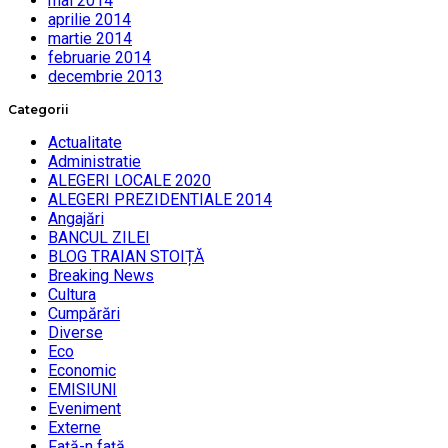
mai 2014
aprilie 2014
martie 2014
februarie 2014
decembrie 2013
Categorii
Actualitate
Administratie
ALEGERI LOCALE 2020
ALEGERI PREZIDENTIALE 2014
Angajări
BANCUL ZILEI
BLOG TRAIAN STOIȚĂ
Breaking News
Cultura
Cumpărări
Diverse
Eco
Economic
EMISIUNI
Eveniment
Externe
Faţă-n faţă