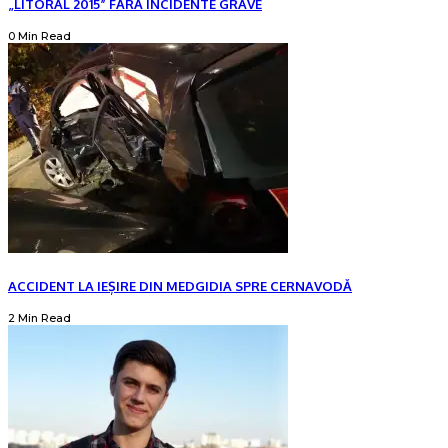
„LITORAL 2015” FĂRĂ INCIDENTE GRAVE
0 Min Read
ACCIDENT LA IEȘIRE DIN MEDGIDIA SPRE CERNAVODĂ
2 Min Read