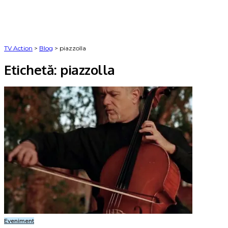
TV Action
>
Blog
>
piazzolla
Etichetă:
piazzolla
Eveniment