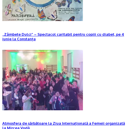
„Zâmbete Dulci” – Spectacol caritabil pentru copiii cu diabet, pe 4
iunie la Constanța
Atmosfera de sărbătoare la Ziua Internațională a Femeii organizată
la Mircea Vodă