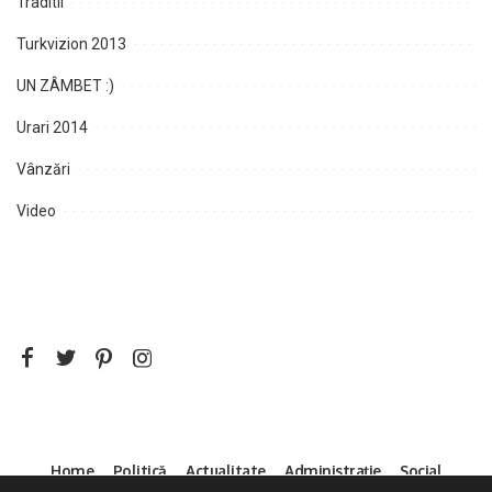
Traditii
Turkvizion 2013
UN ZÂMBET :)
Urari 2014
Vânzări
Video
Home
Politică
Actualitate
Administrație
Social