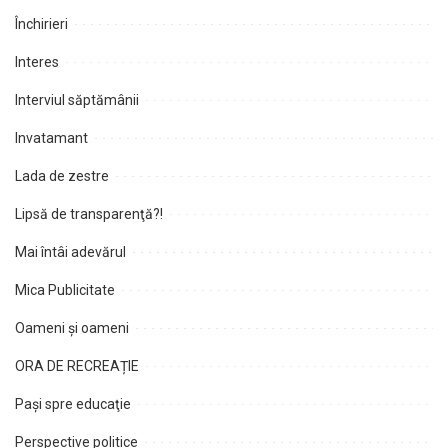
Închirieri
Interes
Interviul săptămânii
Invatamant
Lada de zestre
Lipsă de transparenţă?!
Mai întâi adevărul
Mica Publicitate
Oameni şi oameni
ORA DE RECREAȚIE
Paşi spre educaţie
Perspective politice