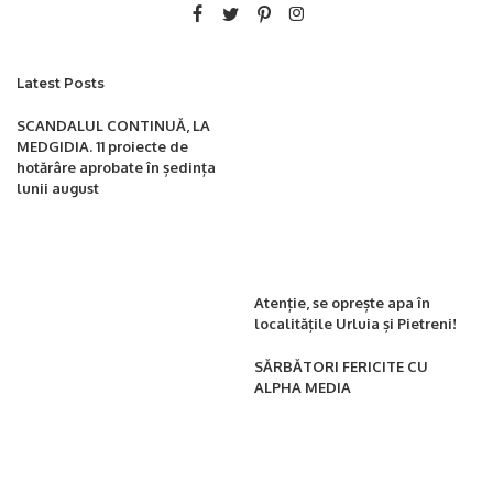
Latest Posts
SCANDALUL CONTINUĂ, LA
MEDGIDIA. 11 proiecte de
hotărâre aprobate în ședința
lunii august
Atenție, se oprește apa în
localitățile Urluia și Pietreni!
SĂRBĂTORI FERICITE CU
ALPHA MEDIA