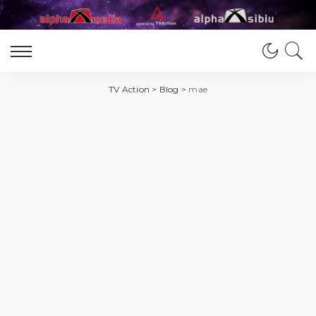
TV Action
>
Blog
>
mae