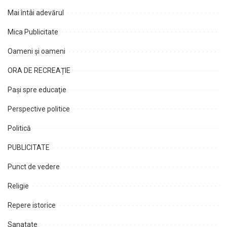
Mai întâi adevărul
Mica Publicitate
Oameni şi oameni
ORA DE RECREAȚIE
Paşi spre educaţie
Perspective politice
Politică
PUBLICITATE
Punct de vedere
Religie
Repere istorice
Sanatate