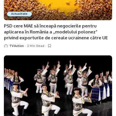
Actualitate
PSD cere MAE să înceapă negocierile pentru
aplicarea în România a „modelului polonez”
privind exporturile de cereale ucrainene către UE
TVAction
2 Min Read
Posted
by