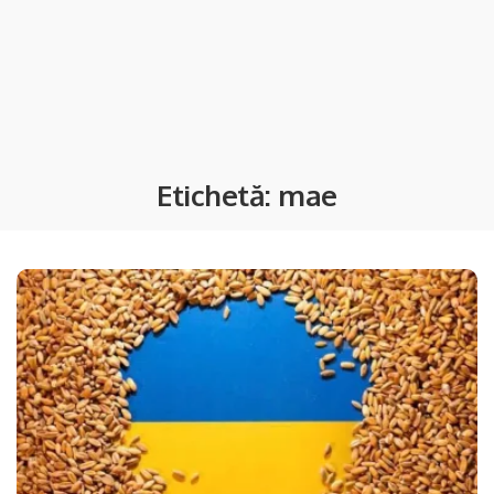
Etichetă:
mae