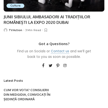
Cultura
JUNII SIBIULUI, AMBASADORI AI TRADIȚIILOR
ROMÂNEȘTI LA EXPO 2020 DUBAI
TVAction
3 Min Read
Posted
by
Got a Questions?
Find us on Socials or
Contact us
and we’ll get
back to you as soon as possible.
Latest Posts
CUM VOR VOTA? CONSILIERII
DIN MEDGIDIA, CONVOCAȚI ÎN
ȘEDINȚĂ ORDINARĂ