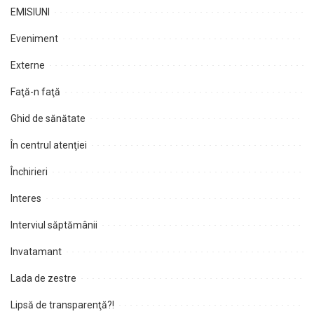
EMISIUNI
Eveniment
Externe
Faţă-n faţă
Ghid de sănătate
În centrul atenţiei
Închirieri
Interes
Interviul săptămânii
Invatamant
Lada de zestre
Lipsă de transparenţă?!