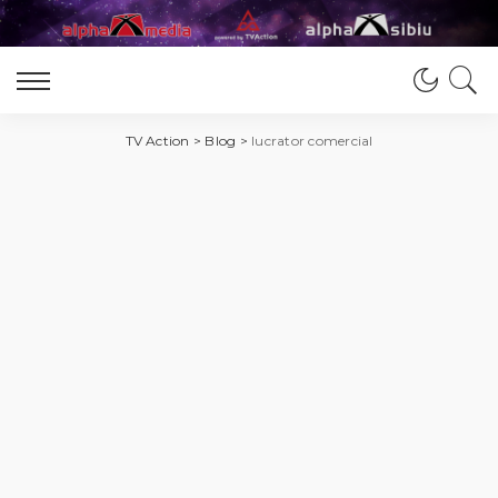
TV Action
>
Blog
>
lucrator comercial