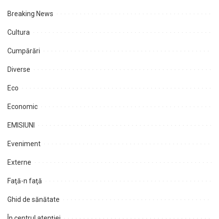
Breaking News
Cultura
Cumpărări
Diverse
Eco
Economic
EMISIUNI
Eveniment
Externe
Faţă-n faţă
Ghid de sănătate
În centrul atenţiei