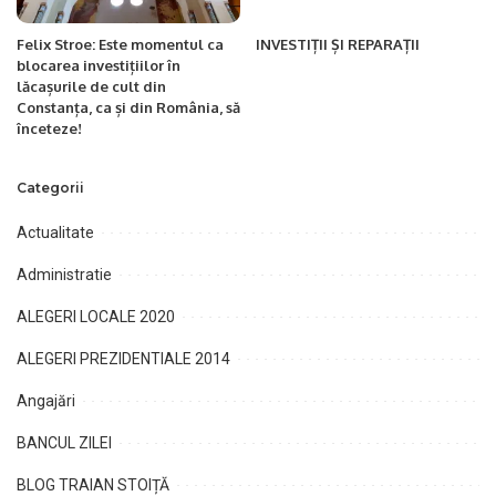
Felix Stroe: Este momentul ca
INVESTIȚII ȘI REPARAȚII
blocarea investițiilor în
lăcașurile de cult din
Constanța, ca și din România, să
înceteze!
Categorii
Actualitate
Administratie
ALEGERI LOCALE 2020
ALEGERI PREZIDENTIALE 2014
Angajări
BANCUL ZILEI
BLOG TRAIAN STOIȚĂ