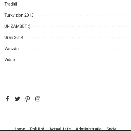
Traditii
Turkvizion 2013
UN ZÂMBET :)
Urari 2014
Vânzări
Video
Home
Politică
Actualitate
Administrație
Social