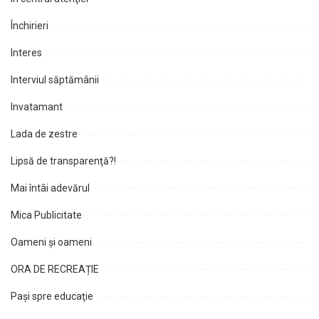
Închirieri
Interes
Interviul săptămânii
Invatamant
Lada de zestre
Lipsă de transparenţă?!
Mai întâi adevărul
Mica Publicitate
Oameni şi oameni
ORA DE RECREAȚIE
Paşi spre educaţie