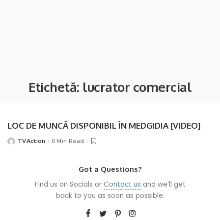
Etichetă:
lucrator comercial
LOC DE MUNCĂ DISPONIBIL ÎN MEDGIDIA [VIDEO]
TVAction
0 Min Read
Posted
by
Got a Questions?
Find us on Socials or
Contact us
and we’ll get
back to you as soon as possible.