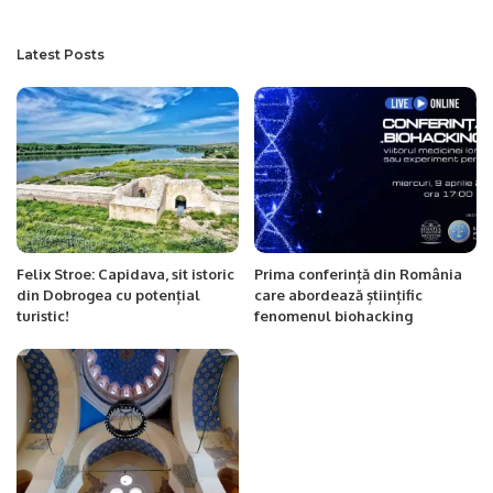
Latest Posts
Felix Stroe: Capidava, sit istoric
Prima conferință din România
din Dobrogea cu potențial
care abordează științific
turistic!
fenomenul biohacking