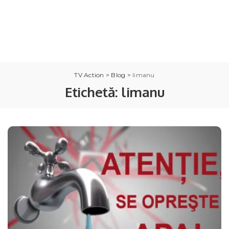
TV Action
>
Blog
>
limanu
Etichetă:
limanu