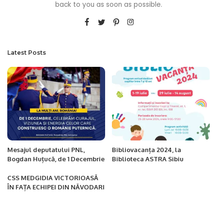
back to you as soon as possible.
Latest Posts
Mesajul deputatului PNL,
Bibliovacanța 2024, la
Bogdan Huțucă, de 1 Decembrie
Biblioteca ASTRA Sibiu
CSS MEDGIDIA VICTORIOASĂ
ÎN FAȚA ECHIPEI DIN NĂVODARI