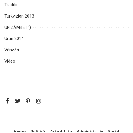
Traditii
Turkvizion 2013
UN ZÂMBET :)
Urari 2014
Vânzări
Video
Home
Politică
Actualitate
Administrație
Social