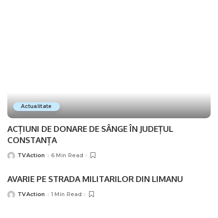
Actualitate
ACȚIUNI DE DONARE DE SÂNGE ÎN JUDEȚUL
CONSTANȚA
TVAction
6 Min Read
Posted
by
AVARIE PE STRADA MILITARILOR DIN LIMANU
TVAction
1 Min Read
Posted
by