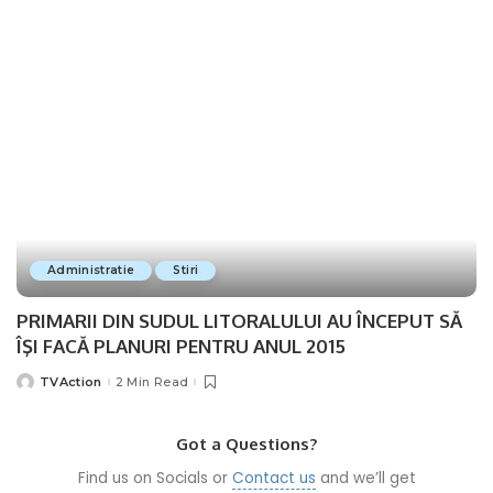
Administratie
Stiri
PRIMARII DIN SUDUL LITORALULUI AU ÎNCEPUT SĂ
ÎŞI FACĂ PLANURI PENTRU ANUL 2015
TVAction
2 Min Read
Posted
by
Got a Questions?
Find us on Socials or
Contact us
and we’ll get