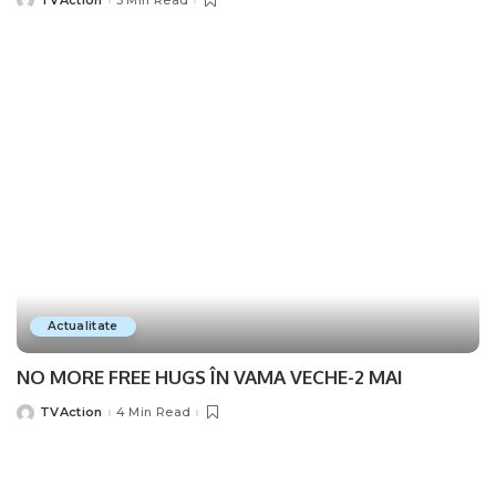
Posted
by
Actualitate
NO MORE FREE HUGS ÎN VAMA VECHE-2 MAI
TVAction
4 Min Read
Posted
by