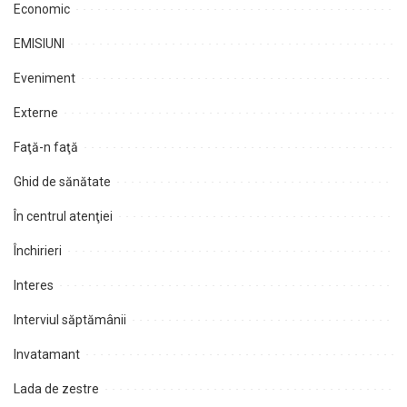
Economic
EMISIUNI
Eveniment
Externe
Faţă-n faţă
Ghid de sănătate
În centrul atenţiei
Închirieri
Interes
Interviul săptămânii
Invatamant
Lada de zestre