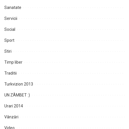
Sanatate
Servicii
Social
Sport
Stiri
Timp liber
Traditii
Turkvizion 2013
UN ZÂMBET :)
Urari 2014
Vânzări
Video