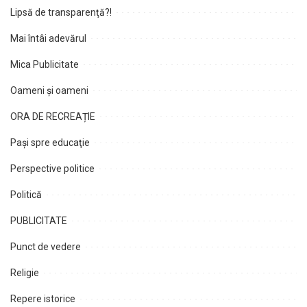
Lipsă de transparenţă?!
Mai întâi adevărul
Mica Publicitate
Oameni şi oameni
ORA DE RECREAȚIE
Paşi spre educaţie
Perspective politice
Politică
PUBLICITATE
Punct de vedere
Religie
Repere istorice