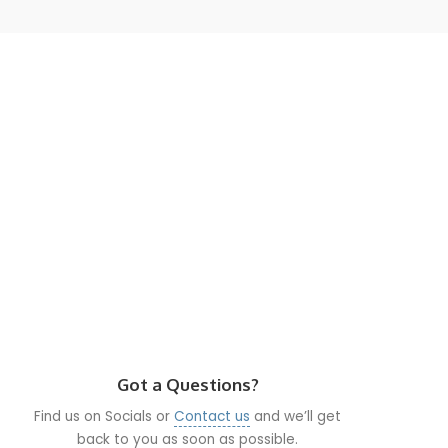
Got a Questions?
Find us on Socials or
Contact us
and we’ll get
back to you as soon as possible.