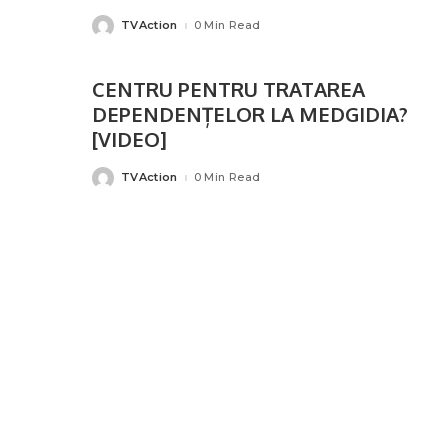
TVAction
0 Min Read
Posted
by
CENTRU PENTRU TRATAREA
DEPENDENȚELOR LA MEDGIDIA?
[VIDEO]
TVAction
0 Min Read
Posted
by