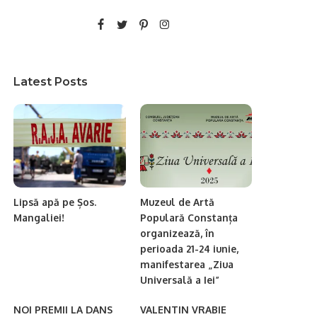
Latest Posts
Lipsă apă pe Șos.
Muzeul de Artă
Mangaliei!
Populară Constanța
organizează, în
perioada 21-24 iunie,
manifestarea „Ziua
Universală a Iei”
NOI PREMII LA DANS
VALENTIN VRABIE