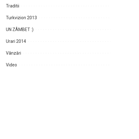
Traditii
Turkvizion 2013
UN ZÂMBET :)
Urari 2014
Vânzări
Video