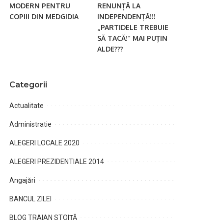
MODERN PENTRU
RENUNȚĂ LA
COPIII DIN MEDGIDIA
INDEPENDENȚĂ!!!
„PARTIDELE TREBUIE
SĂ TACĂ!” MAI PUȚIN
ALDE???
Categorii
Actualitate
Administratie
ALEGERI LOCALE 2020
ALEGERI PREZIDENTIALE 2014
Angajări
BANCUL ZILEI
BLOG TRAIAN STOIȚĂ