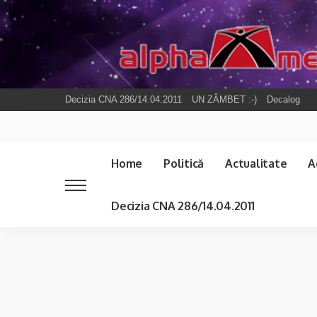
Decizia CNA 286/14.04.2011
UN ZÂMBET :-)
Decalog
Home
Politică
Actualitate
A
Decizia CNA 286/14.04.2011