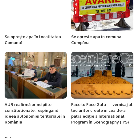
Se oprește apa în localitatea
Se oprește apa în comuna
Comana!
Cumpăna
AUR reafirmă principiile
Face to Face Gala — vernisaj al
constituționale, respingând
lucrărilor create în cea de-a
ideea autonomiei teritoriale în
patra ediție a International
România
Program în Scenography (IPS)