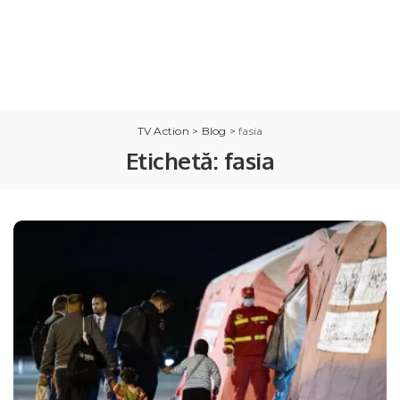
TV Action
>
Blog
>
fasia
Etichetă:
fasia