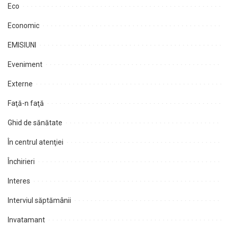
Eco
Economic
EMISIUNI
Eveniment
Externe
Faţă-n faţă
Ghid de sănătate
În centrul atenţiei
Închirieri
Interes
Interviul săptămânii
Invatamant