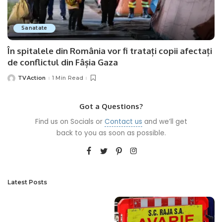
Sanatate
În spitalele din România vor fi tratați copii afectați
de conflictul din Fâșia Gaza
TVAction
1 Min Read
Posted
by
Got a Questions?
Find us on Socials or
Contact us
and we’ll get
back to you as soon as possible.
Latest Posts