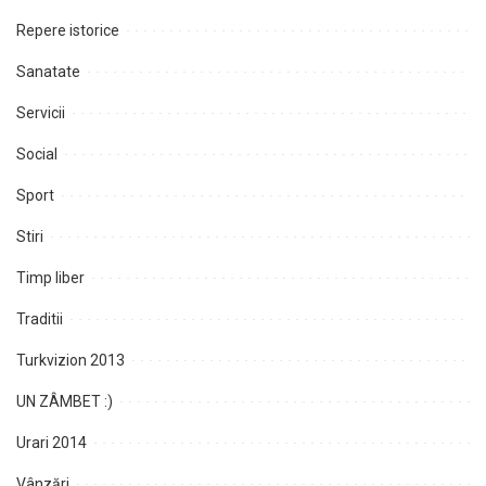
Repere istorice
Sanatate
Servicii
Social
Sport
Stiri
Timp liber
Traditii
Turkvizion 2013
UN ZÂMBET :)
Urari 2014
Vânzări