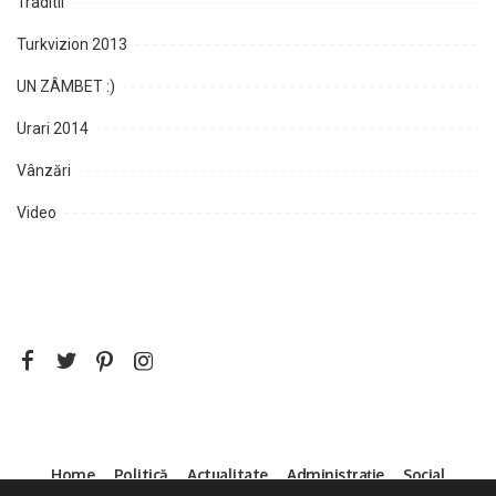
Traditii
Turkvizion 2013
UN ZÂMBET :)
Urari 2014
Vânzări
Video
Home
Politică
Actualitate
Administrație
Social