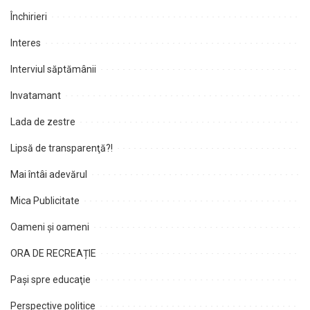
Închirieri
Interes
Interviul săptămânii
Invatamant
Lada de zestre
Lipsă de transparenţă?!
Mai întâi adevărul
Mica Publicitate
Oameni şi oameni
ORA DE RECREAȚIE
Paşi spre educaţie
Perspective politice