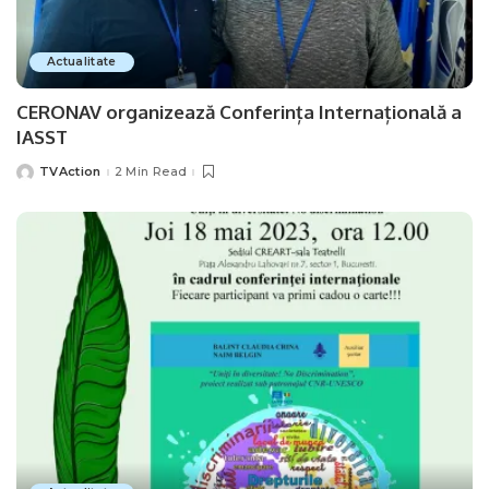
Actualitate
CERONAV organizează Conferința Internațională a
IASST
TVAction
2 Min Read
Posted
by