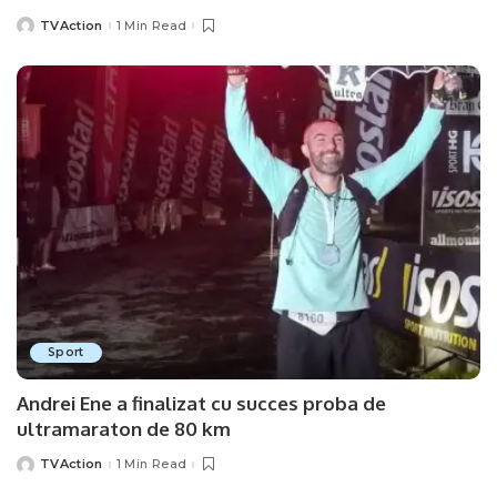
TVAction
1 Min Read
Posted
by
Sport
Andrei Ene a finalizat cu succes proba de
ultramaraton de 80 km
TVAction
1 Min Read
Posted
by