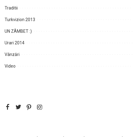
Traditii
Turkvizion 2013
UN ZÂMBET :)
Urari 2014
Vânzări
Video