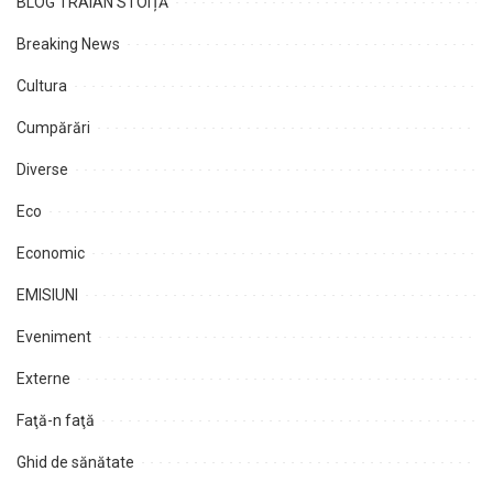
BLOG TRAIAN STOIȚĂ
Breaking News
Cultura
Cumpărări
Diverse
Eco
Economic
EMISIUNI
Eveniment
Externe
Faţă-n faţă
Ghid de sănătate