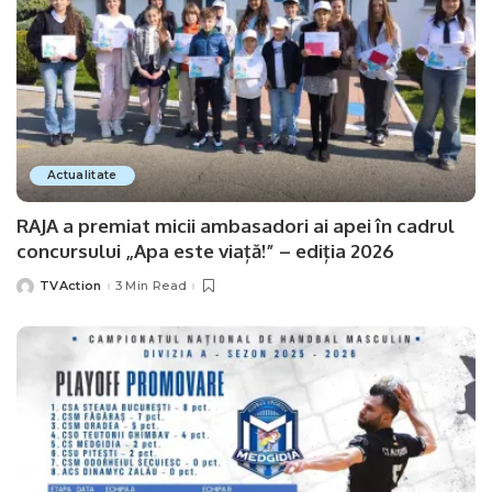
Actualitate
RAJA a premiat micii ambasadori ai apei în cadrul
concursului „Apa este viață!” – ediția 2026
TVAction
3 Min Read
Posted
by