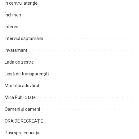
În centrul atenţiei
Închirieri
Interes
Interviul săptămânii
Invatamant
Lada de zestre
Lipsă de transparenţă?!
Mai întâi adevărul
Mica Publicitate
Oameni şi oameni
ORA DE RECREAȚIE
Paşi spre educaţie