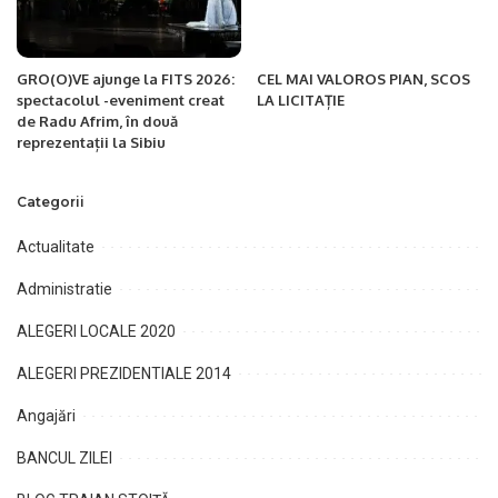
GRO(O)VE ajunge la FITS 2026:
CEL MAI VALOROS PIAN, SCOS
spectacolul -eveniment creat
LA LICITAȚIE
de Radu Afrim, în două
reprezentații la Sibiu
Categorii
Actualitate
Administratie
ALEGERI LOCALE 2020
ALEGERI PREZIDENTIALE 2014
Angajări
BANCUL ZILEI