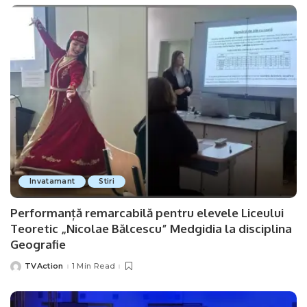
Invatamant
Stiri
Performanță remarcabilă pentru elevele Liceului
Teoretic „Nicolae Bălcescu” Medgidia la disciplina
Geografie
TVAction
1 Min Read
Posted
by