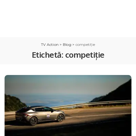
TV Action
>
Blog
>
competiție
Etichetă:
competiție