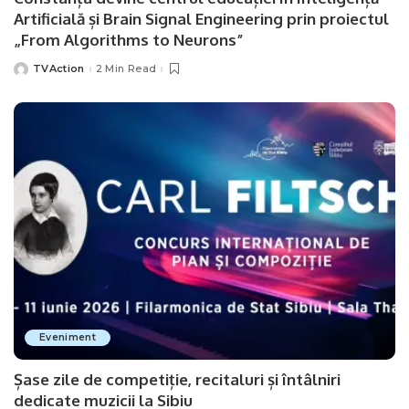
Artificială și Brain Signal Engineering prin proiectul
„From Algorithms to Neurons”
TVAction
2 Min Read
Posted
by
Eveniment
Șase zile de competiție, recitaluri și întâlniri
dedicate muzicii la Sibiu