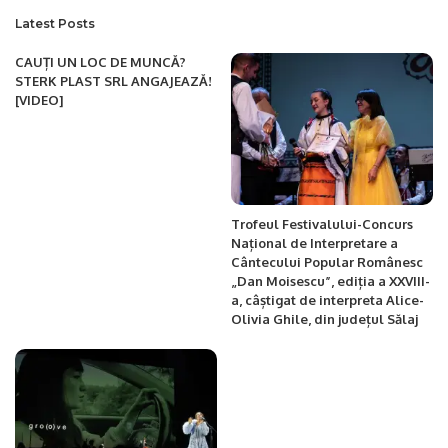
Latest Posts
CAUȚI UN LOC DE MUNCĂ?
STERK PLAST SRL ANGAJEAZĂ!
[VIDEO]
Trofeul Festivalului-Concurs
Național de Interpretare a
Cântecului Popular Românesc
„Dan Moisescu”, ediția a XXVIII-
a, câștigat de interpreta Alice-
Olivia Ghile, din județul Sălaj