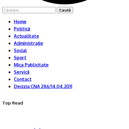
Caută
după:
Home
Politică
Actualitate
Administrație
Social
Sport
Mica Publicitate
Servicii
Contact
Decizia CNA 286/14.04.2011
Top Read