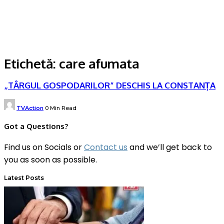
Etichetă:
care afumata
„TÂRGUL GOSPODARILOR” DESCHIS LA CONSTANȚA
Posted
TVAction
0 Min Read
by
Got a Questions?
Find us on Socials or
Contact us
and we’ll get back to
you as soon as possible.
Latest Posts