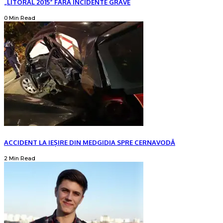
„LITORAL 2015” FĂRĂ INCIDENTE GRAVE
0 Min Read
ACCIDENT LA IEȘIRE DIN MEDGIDIA SPRE CERNAVODĂ
2 Min Read