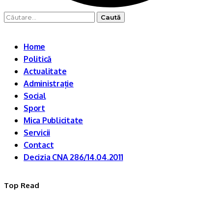
Caută
după:
Home
Politică
Actualitate
Administrație
Social
Sport
Mica Publicitate
Servicii
Contact
Decizia CNA 286/14.04.2011
Top Read