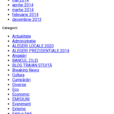
mai 2014
aprilie 2014
martie 2014
februarie 2014
decembrie 2013
Categorii
Actualitate
Administratie
ALEGERI LOCALE 2020
ALEGERI PREZIDENTIALE 2014
Angajări
BANCUL ZILEI
BLOG TRAIAN STOIȚĂ
Breaking News
Cultura
Cumpărări
Diverse
Eco
Economic
EMISIUNI
Eveniment
Externe
Faţă-n faţă