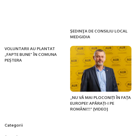
ŞEDINŢA DE CONSILIU LOCAL
MEDGIDIA
VOLUNTARII AU PLANTAT
„FAPTE BUNE” ÎN COMUNA
PEȘTERA
„NU VĂ MAI PLOCONIȚI ÎN FAȚA
EUROPEI! APĂRAȚI-I PE
ROMÂNI!!!“ [VIDEO]
Categorii