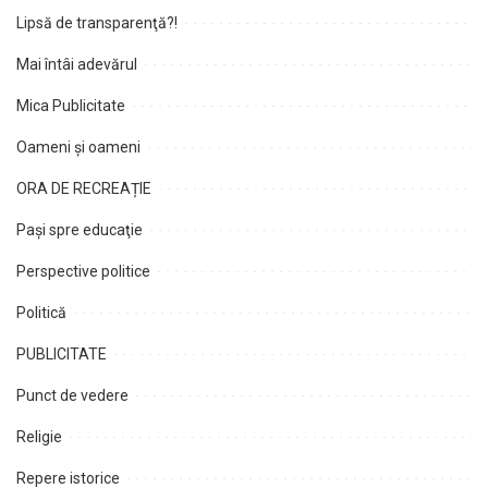
Lipsă de transparenţă?!
Mai întâi adevărul
Mica Publicitate
Oameni şi oameni
ORA DE RECREAȚIE
Paşi spre educaţie
Perspective politice
Politică
PUBLICITATE
Punct de vedere
Religie
Repere istorice