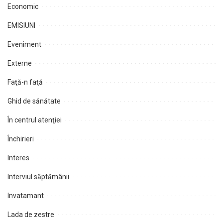
Economic
EMISIUNI
Eveniment
Externe
Faţă-n faţă
Ghid de sănătate
În centrul atenţiei
Închirieri
Interes
Interviul săptămânii
Invatamant
Lada de zestre