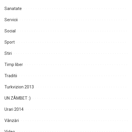
Sanatate
Servicii
Social
Sport
Stiri
Timp liber
Traditii
Turkvizion 2013
UN ZÂMBET :)
Urari 2014
Vânzări
Video