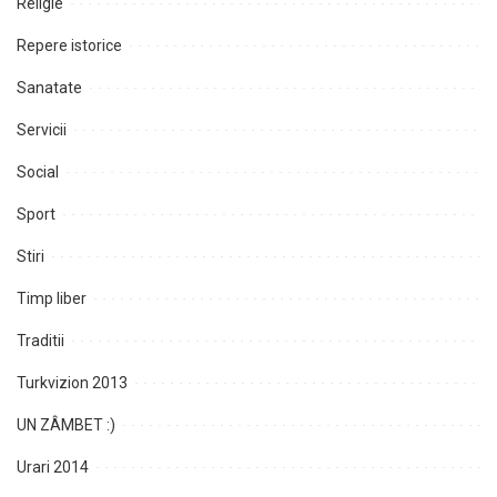
Religie
Repere istorice
Sanatate
Servicii
Social
Sport
Stiri
Timp liber
Traditii
Turkvizion 2013
UN ZÂMBET :)
Urari 2014