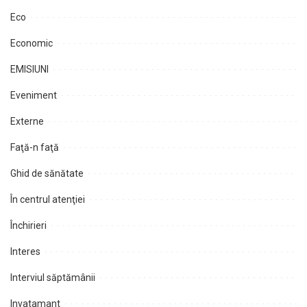
Eco
Economic
EMISIUNI
Eveniment
Externe
Faţă-n faţă
Ghid de sănătate
În centrul atenţiei
Închirieri
Interes
Interviul săptămânii
Invatamant