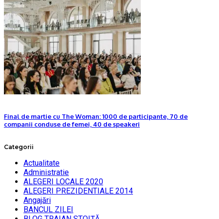
Final de martie cu The Woman: 1000 de participante, 70 de
companii conduse de femei, 40 de speakeri
Categorii
Actualitate
Administratie
ALEGERI LOCALE 2020
ALEGERI PREZIDENTIALE 2014
Angajări
BANCUL ZILEI
BLOG TRAIAN STOIȚĂ