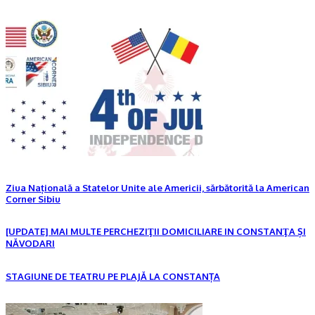
Ziua Națională a Statelor Unite ale Americii, sărbătorită la American
Corner Sibiu
[UPDATE] MAI MULTE PERCHEZIŢII DOMICILIARE IN CONSTANŢA ȘI
NĂVODARI
STAGIUNE DE TEATRU PE PLAJĂ LA CONSTANȚA