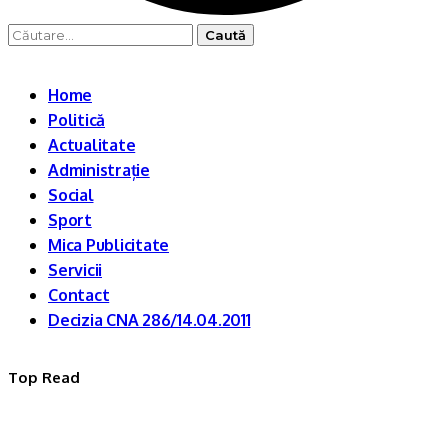
Caută
după:
Home
Politică
Actualitate
Administrație
Social
Sport
Mica Publicitate
Servicii
Contact
Decizia CNA 286/14.04.2011
Top Read