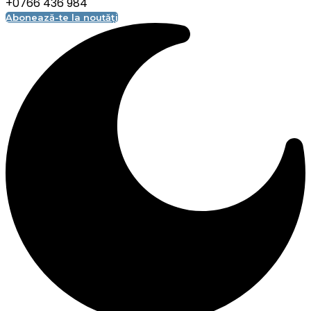
+0766 436 984
Abonează-te la noutăți