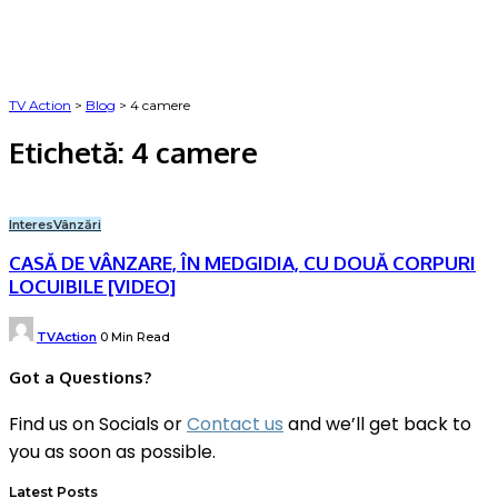
TV Action
>
Blog
>
4 camere
Etichetă:
4 camere
Interes
Vânzări
CASĂ DE VÂNZARE, ÎN MEDGIDIA, CU DOUĂ CORPURI
LOCUIBILE [VIDEO]
Posted
TVAction
0 Min Read
by
Got a Questions?
Find us on Socials or
Contact us
and we’ll get back to
you as soon as possible.
Latest Posts