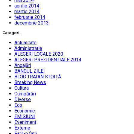
mai 2014
aprilie 2014
martie 2014
februarie 2014
decembrie 2013
Categorii
Actualitate
Administratie
ALEGERI LOCALE 2020
ALEGERI PREZIDENTIALE 2014
Angajări
BANCUL ZILEI
BLOG TRAIAN STOIȚĂ
Breaking News
Cultura
Cumpărări
Diverse
Eco
Economic
EMISIUNI
Eveniment
Externe
Faţă-n faţă