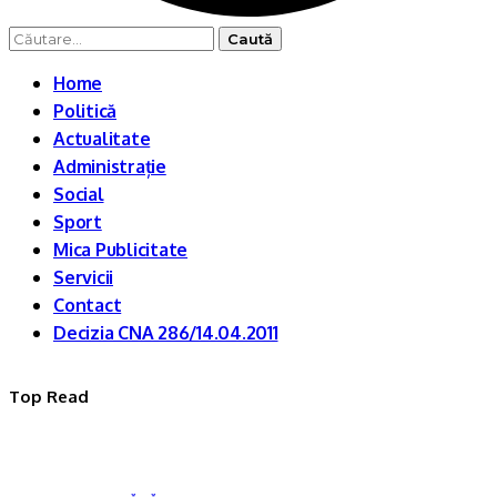
Caută
după:
Home
Politică
Actualitate
Administrație
Social
Sport
Mica Publicitate
Servicii
Contact
Decizia CNA 286/14.04.2011
Top Read