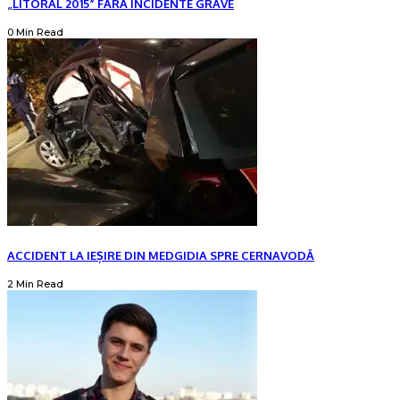
„LITORAL 2015” FĂRĂ INCIDENTE GRAVE
0 Min Read
ACCIDENT LA IEȘIRE DIN MEDGIDIA SPRE CERNAVODĂ
2 Min Read