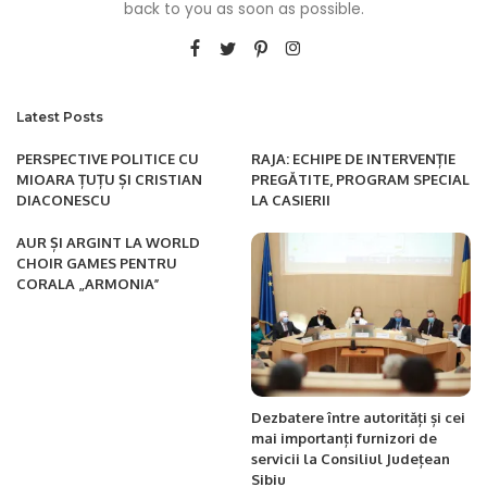
back to you as soon as possible.
Latest Posts
PERSPECTIVE POLITICE CU
RAJA: ECHIPE DE INTERVENȚIE
MIOARA ȚUȚU ȘI CRISTIAN
PREGĂTITE, PROGRAM SPECIAL
DIACONESCU
LA CASIERII
AUR ȘI ARGINT LA WORLD
CHOIR GAMES PENTRU
CORALA „ARMONIA”
Dezbatere între autorități și cei
mai importanți furnizori de
servicii la Consiliul Județean
Sibiu