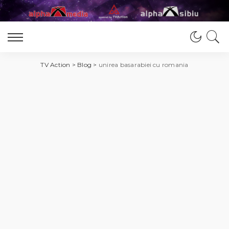
TV Action
>
Blog
>
unirea basarabiei cu romania