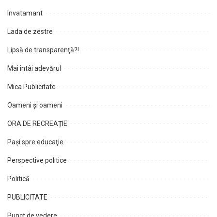
Invatamant
Lada de zestre
Lipsă de transparenţă?!
Mai întâi adevărul
Mica Publicitate
Oameni şi oameni
ORA DE RECREAȚIE
Paşi spre educaţie
Perspective politice
Politică
PUBLICITATE
Punct de vedere