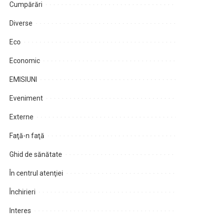
Cumpărări
Diverse
Eco
Economic
EMISIUNI
Eveniment
Externe
Faţă-n faţă
Ghid de sănătate
În centrul atenţiei
Închirieri
Interes