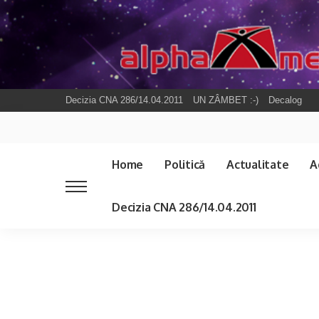
Decizia CNA 286/14.04.2011
UN ZÂMBET :-)
Decalog
Home
Politică
Actualitate
A
Decizia CNA 286/14.04.2011