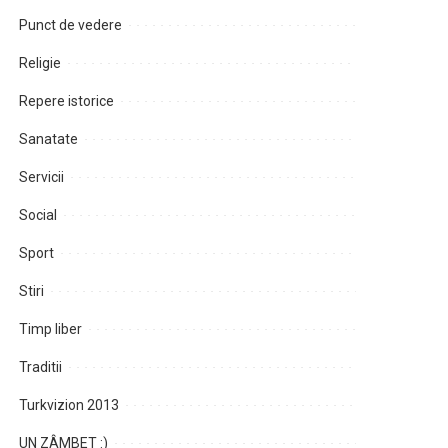
Punct de vedere
Religie
Repere istorice
Sanatate
Servicii
Social
Sport
Stiri
Timp liber
Traditii
Turkvizion 2013
UN ZÂMBET :)