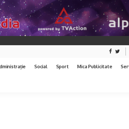
dministrație
Social
Sport
Mica Publicitate
Serv