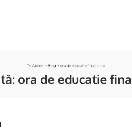
TV Action
>
Blog
>
ora de educatie financiara
etă:
ora de educatie fin
]