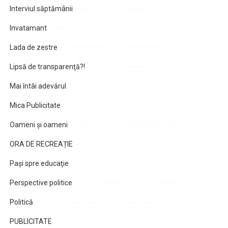
Interviul săptămânii
Invatamant
Lada de zestre
Lipsă de transparenţă?!
Mai întâi adevărul
Mica Publicitate
Oameni şi oameni
ORA DE RECREAȚIE
Paşi spre educaţie
Perspective politice
Politică
PUBLICITATE