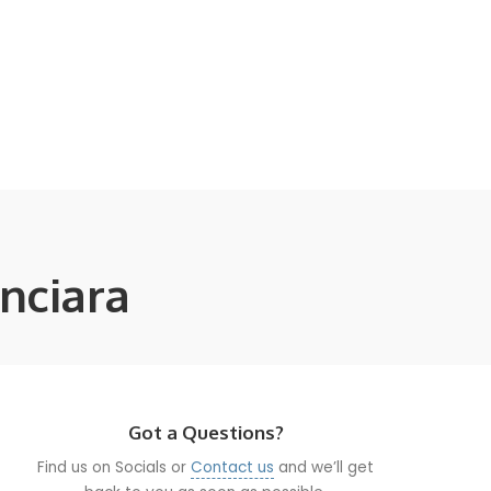
anciara
Got a Questions?
Find us on Socials or
Contact us
and we’ll get