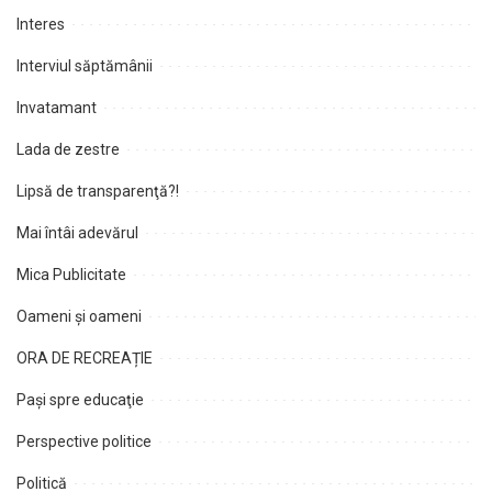
Interes
Interviul săptămânii
Invatamant
Lada de zestre
Lipsă de transparenţă?!
Mai întâi adevărul
Mica Publicitate
Oameni şi oameni
ORA DE RECREAȚIE
Paşi spre educaţie
Perspective politice
Politică