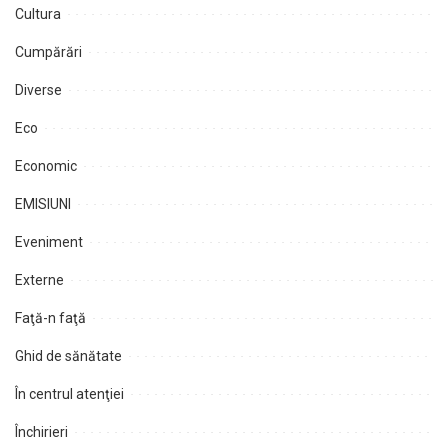
Cultura
Cumpărări
Diverse
Eco
Economic
EMISIUNI
Eveniment
Externe
Faţă-n faţă
Ghid de sănătate
În centrul atenţiei
Închirieri