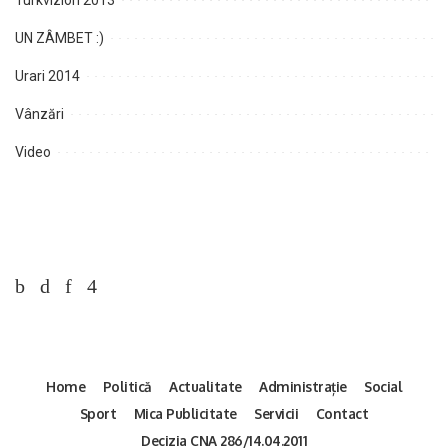
Turkvizion 2013
UN ZÂMBET :)
Urari 2014
Vânzări
Video
Home
Politică
Actualitate
Administrație
Social
Sport
Mica Publicitate
Servicii
Contact
Decizia CNA 286/14.04.2011