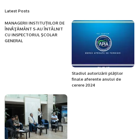
Latest Posts
MANAGERII INSTITUȚIILOR DE
ÎNVÂŢĂMÂNT S-AU ÎNTÂLNIT
CU INSPECTORUL ŞCOLAR
GENERAL
Stadiul autorizării plăților
finale aferente anului de
cerere 2024