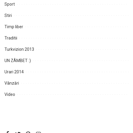
Sport
Stiri
Timp liber
Traditii
Turkvizion 2013
UN ZÂMBET :)
Urari 2014
Vânzări
Video