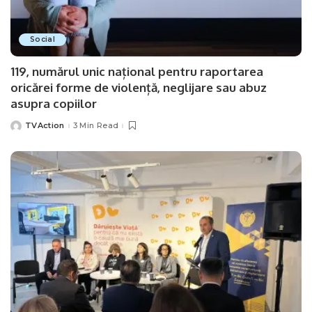
Social
119, numărul unic național pentru raportarea
oricărei forme de violență, neglijare sau abuz
asupra copiilor
TVAction
3 Min Read
Posted
by