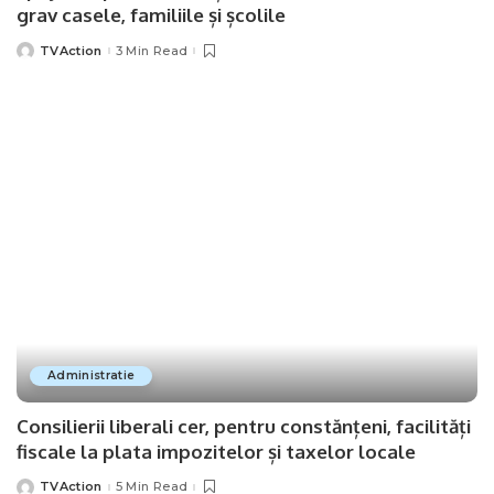
grav casele, familiile și școlile
TVAction
3 Min Read
Posted
by
Administratie
Consilierii liberali cer, pentru constănțeni, facilități
fiscale la plata impozitelor și taxelor locale
TVAction
5 Min Read
Posted