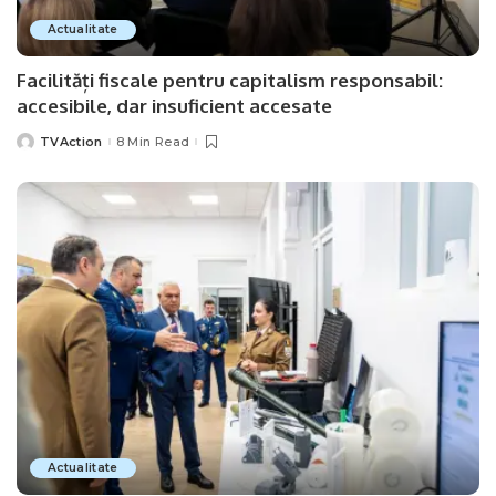
Actualitate
Facilități fiscale pentru capitalism responsabil:
accesibile, dar insuficient accesate
TVAction
8 Min Read
Posted
by
Actualitate