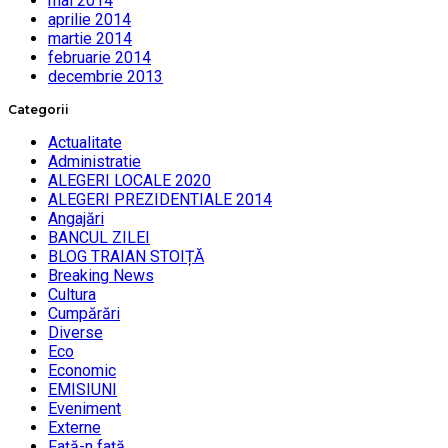
mai 2014
aprilie 2014
martie 2014
februarie 2014
decembrie 2013
Categorii
Actualitate
Administratie
ALEGERI LOCALE 2020
ALEGERI PREZIDENTIALE 2014
Angajări
BANCUL ZILEI
BLOG TRAIAN STOIȚĂ
Breaking News
Cultura
Cumpărări
Diverse
Eco
Economic
EMISIUNI
Eveniment
Externe
Faţă-n faţă