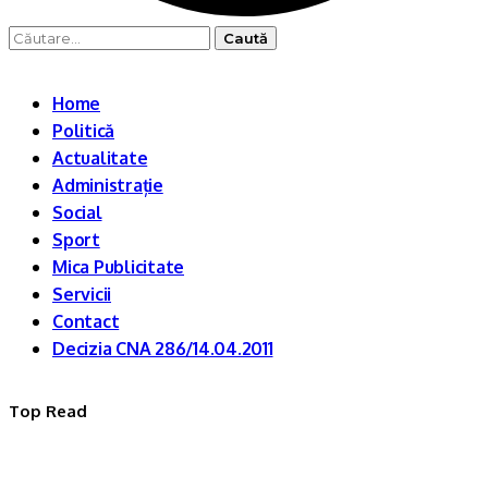
Caută
după:
Home
Politică
Actualitate
Administrație
Social
Sport
Mica Publicitate
Servicii
Contact
Decizia CNA 286/14.04.2011
Top Read