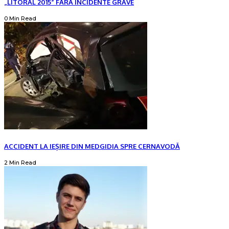
„LITORAL 2015” FĂRĂ INCIDENTE GRAVE
0 Min Read
ACCIDENT LA IEȘIRE DIN MEDGIDIA SPRE CERNAVODĂ
2 Min Read