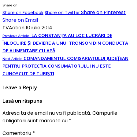
Share on
Share on Pinterest
Share on Facebook
Share on Twitter
Share on Email
TVAction
10 iulie 2014
LA CONSTANŢA AU LOC LUCRĂRI DE
Previous Article
ÎNLOCUIRE ȘI DEVIERE A UNUI TRONSON DIN CONDUCTA
DE ALIMENTARE CU APĂ
COMANDAMENTUL COMISARIATULUI JUDEȚEAN
Next Article
PENTRU PROTECȚIA CONSUMATORULUI NU ESTE
CUNOSCUT DE TURIŞTI
Leave a Reply
Lasă un răspuns
Adresa ta de email nu va fi publicată.
Câmpurile
obligatorii sunt marcate cu
*
Comentariu
*