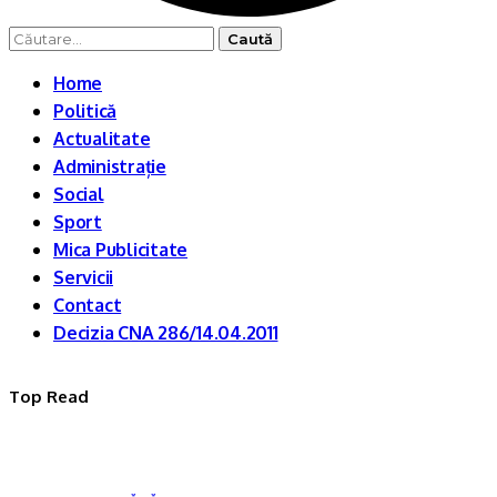
Caută
după:
Home
Politică
Actualitate
Administrație
Social
Sport
Mica Publicitate
Servicii
Contact
Decizia CNA 286/14.04.2011
Top Read