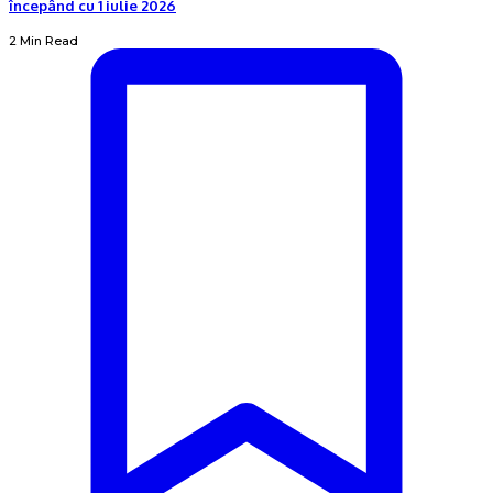
începând cu 1 iulie 2026
2 Min Read